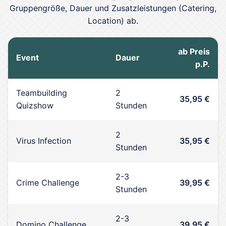
Gruppengröße, Dauer und Zusatzleistungen (Catering,
Location) ab.
ab Preis
Event
Dauer
p.P.
Teambuilding
2
35,95 €
Quizshow
Stunden
2
Virus Infection
35,95 €
Stunden
2-3
Crime Challenge
39,95 €
Stunden
2-3
Domino Challenge
39,95 €