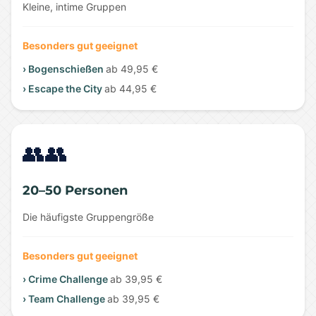
Kleine, intime Gruppen
Besonders gut geeignet
› Bogenschießen
ab 49,95 €
› Escape the City
ab 44,95 €
👥👥
20–50 Personen
Die häufigste Gruppengröße
Besonders gut geeignet
› Crime Challenge
ab 39,95 €
› Team Challenge
ab 39,95 €