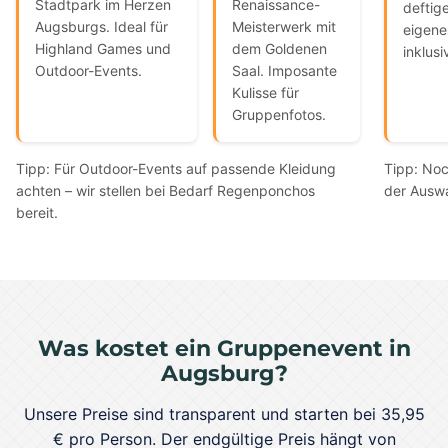
Stadtpark im Herzen
Renaissance-
deftig
Augsburgs. Ideal für
Meisterwerk mit
eigene
Highland Games und
dem Goldenen
inklusi
Outdoor-Events.
Saal. Imposante
Kulisse für
Gruppenfotos.
Tipp: Für Outdoor-Events auf passende Kleidung
Tipp: Noc
achten – wir stellen bei Bedarf Regenponchos
der Ausw
bereit.
Was kostet ein Gruppenevent in
Augsburg?
Unsere Preise sind transparent und starten bei 35,95
€ pro Person. Der endgültige Preis hängt von