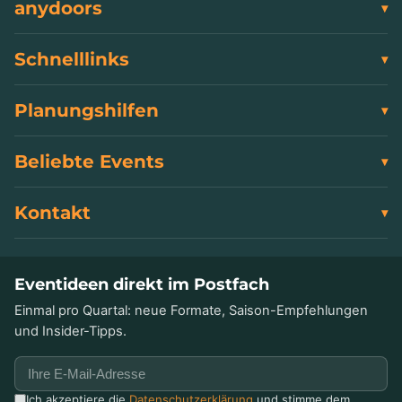
anydoors
Schnelllinks
Planungshilfen
Beliebte Events
Kontakt
Eventideen direkt im Postfach
Einmal pro Quartal: neue Formate, Saison-Empfehlungen
und Insider-Tipps.
Ich akzeptiere die
Datenschutzerklärung
und stimme dem