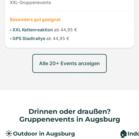
XXL-Gruppenevents
Besonders gut geeignet
› XXL Kettenreaktion
ab 44,95 €
› GPS Stadtrallye
ab 44,95 €
Alle 20+ Events anzeigen
Drinnen oder draußen?
Gruppenevents in Augsburg
☀️
🏠
Outdoor in Augsburg
Ind