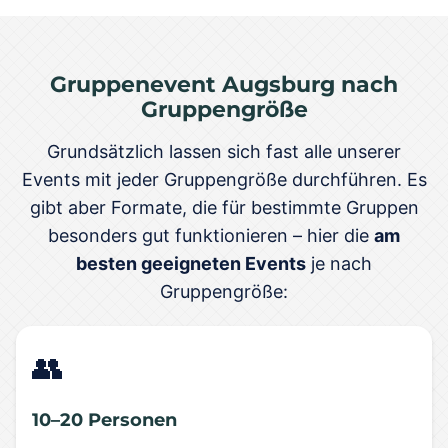
Gruppenevent Augsburg nach
Gruppengröße
Grundsätzlich lassen sich fast alle unserer
Events mit jeder Gruppengröße durchführen. Es
gibt aber Formate, die für bestimmte Gruppen
besonders gut funktionieren – hier die
am
besten geeigneten Events
je nach
Gruppengröße:
👥
10–20 Personen