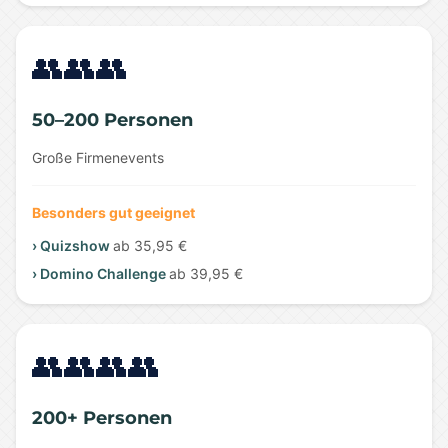
👥👥👥
50–200 Personen
Große Firmenevents
Besonders gut geeignet
› Quizshow
ab 35,95 €
› Domino Challenge
ab 39,95 €
👥👥👥👥
200+ Personen