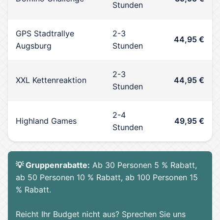
Stunden
GPS Stadtrallye
2-3
44,95 €
Augsburg
Stunden
2-3
XXL Kettenreaktion
44,95 €
Stunden
2-4
Highland Games
49,95 €
Stunden
💡 Gruppenrabatte:
Ab 30 Personen 5 % Rabatt,
ab 50 Personen 10 % Rabatt, ab 100 Personen 15
% Rabatt.
Reicht Ihr Budget nicht aus? Sprechen Sie uns