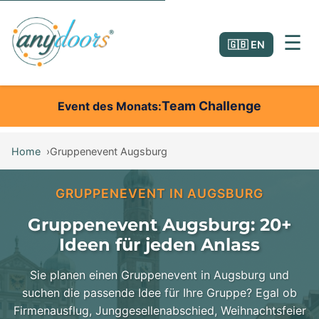
☰
🇬🇧 EN
Team Challenge
Event des Monats
Home
Gruppenevent Augsburg
GRUPPENEVENT IN AUGSBURG
Gruppenevent Augsburg: 20+
Ideen für jeden Anlass
Sie planen einen Gruppenevent in Augsburg und
suchen die passende Idee für Ihre Gruppe? Egal ob
Firmenausflug, Junggesellenabschied, Weihnachtsfeier