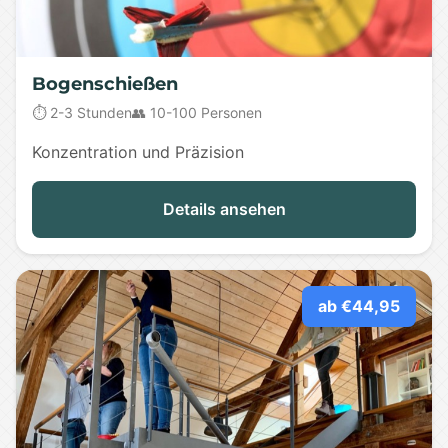
Bogenschießen
⏱️ 2-3 Stunden
👥 10-100 Personen
Konzentration und Präzision
Details ansehen
ab €44,95