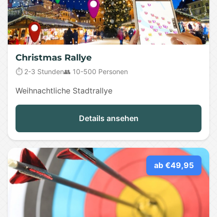
Christmas Rallye
⏱️ 2-3 Stunden
👥 10-500 Personen
Weihnachtliche Stadtrallye
Details ansehen
ab €49,95