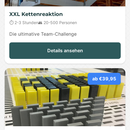
XXL Kettenreaktion
⏱️ 2-3 Stunden
👥 20-500 Personen
Die ultimative Team-Challenge
Details ansehen
ab €39,95