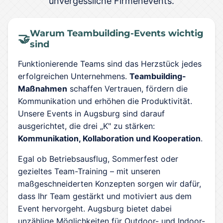
unvergessliche Firmenevents.
Warum Teambuilding-Events wichtig
🤝
sind
Funktionierende Teams sind das Herzstück jedes
erfolgreichen Unternehmens.
Teambuilding-
Maßnahmen
schaffen Vertrauen, fördern die
Kommunikation und erhöhen die Produktivität.
Unsere Events in Augsburg sind darauf
ausgerichtet, die drei „K" zu stärken:
Kommunikation, Kollaboration und Kooperation
.
Egal ob Betriebsausflug, Sommerfest oder
gezieltes Team-Training – mit unseren
maßgeschneiderten Konzepten sorgen wir dafür,
dass Ihr Team gestärkt und motiviert aus dem
Event hervorgeht. Augsburg bietet dabei
unzählige Möglichkeiten für Outdoor- und Indoor-