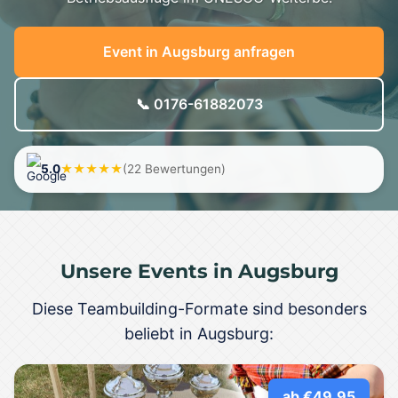
Event in Augsburg anfragen
📞 0176-61882073
5.0
★★★★★
(22 Bewertungen)
Unsere Events in Augsburg
Diese Teambuilding-Formate sind besonders
beliebt in Augsburg:
ab €49,95