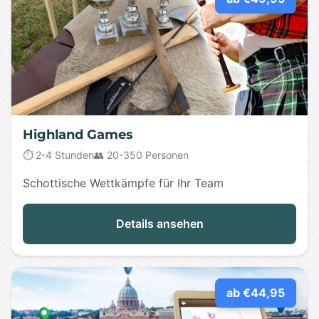
Highland Games
⏱️ 2-4 Stunden
👥 20-350 Personen
Schottische Wettkämpfe für Ihr Team
Details ansehen
ab €44,95