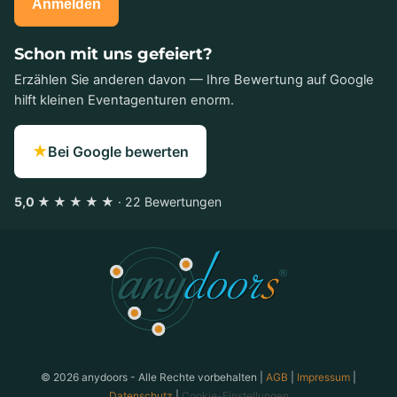
Anmelden
Schon mit uns gefeiert?
Erzählen Sie anderen davon — Ihre Bewertung auf Google
hilft kleinen Eventagenturen enorm.
★
Bei Google bewerten
5,0 ★ ★ ★ ★ ★
· 22 Bewertungen
anydoors ist ein Teambuilding-Anbieter aus Laatzen bei
© 2026 anydoors - Alle Rechte vorbehalten |
AGB
|
Impressum
|
Datenschutz
|
Cookie-Einstellungen