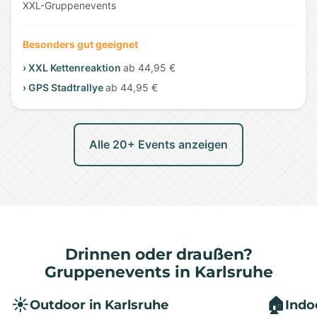
XXL-Gruppenevents
Besonders gut geeignet
› XXL Kettenreaktion
ab 44,95 €
› GPS Stadtrallye
ab 44,95 €
Alle 20+ Events anzeigen
Drinnen oder draußen?
Gruppenevents in Karlsruhe
☀️
🏠
Outdoor in Karlsruhe
Indo