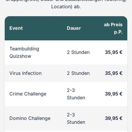
Location) ab.
ab Preis
Event
Dauer
p.P.
Teambuilding
2 Stunden
35,95 €
Quizshow
Virus Infection
2 Stunden
35,95 €
2-3
Crime Challenge
39,95 €
Stunden
2-3
Domino Challenge
39,95 €
Stunden