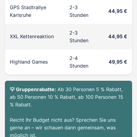
GPS Stadtrallye
2-3
44,95 €
Karlsruhe
Stunden
2-3
XXL Kettenreaktion
44,95 €
Stunden
2-4
Highland Games
49,95 €
Stunden
💡 Gruppenrabatte:
Ab 30 Personen 5 % Rabatt,
ab 50 Personen 10 % Rabatt, ab 100 Personen 15
% Rabatt.
Reicht Ihr Budget nicht aus? Sprechen Sie uns
gerne an – wir schauen dann gemeinsam, was
möglich ist.