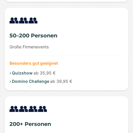
👥👥👥
50–200 Personen
Große Firmenevents
Besonders gut geeignet
› Quizshow
ab 35,95 €
› Domino Challenge
ab 39,95 €
👥👥👥👥
200+ Personen