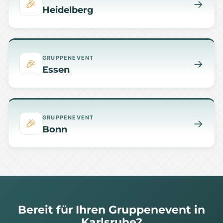
🎉
→
Heidelberg
GRUPPENEVENT
🎉
→
Essen
GRUPPENEVENT
🎉
→
Bonn
Bereit für Ihren Gruppenevent in
Karlsruhe?