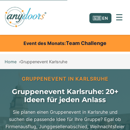
☰
🇬🇧 EN
Team Challenge
Event des Monats
Home
Gruppenevent Karlsruhe
GRUPPENEVENT IN KARLSRUHE
Gruppenevent Karlsruhe: 20+
Ideen für jeden Anlass
Sie planen einen Gruppenevent in Karlsruhe und
suchen die passende Idee für Ihre Gruppe? Egal ob
Firmenausflug, Junggesellenabschied, Weihnachtsfeier