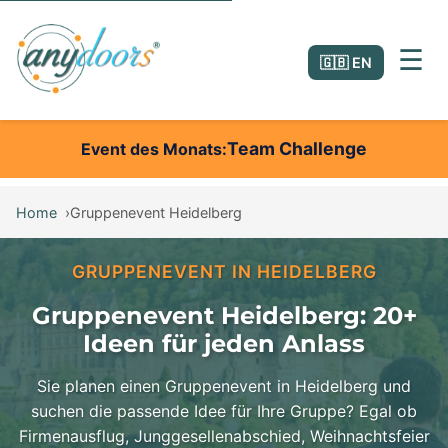
☰
🇬🇧 EN
Team Challenge
Event des Monats
Home
Gruppenevent Heidelberg
GRUPPENEVENT IN HEIDELBERG
Gruppenevent Heidelberg: 20+
Ideen für jeden Anlass
Sie planen einen Gruppenevent in Heidelberg und
suchen die passende Idee für Ihre Gruppe? Egal ob
Firmenausflug, Junggesellenabschied, Weihnachtsfeier