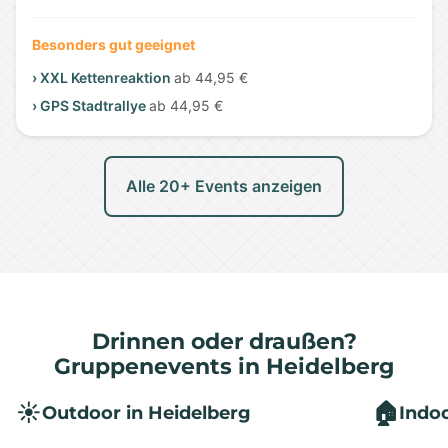
Besonders gut geeignet
› XXL Kettenreaktion
ab 44,95 €
› GPS Stadtrallye
ab 44,95 €
Alle 20+ Events anzeigen
Drinnen oder draußen?
Gruppenevents in Heidelberg
☀️
🏠
Outdoor in Heidelberg
Indoo