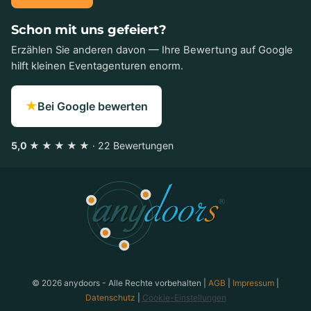
Schon mit uns gefeiert?
Erzählen Sie anderen davon — Ihre Bewertung auf Google
hilft kleinen Eventagenturen enorm.
★
Bei Google bewerten
5,0 ★ ★ ★ ★ ★
· 22 Bewertungen
anydoors ist ein Teambuilding-Anbieter aus Laatzen bei
© 2026 anydoors - Alle Rechte vorbehalten |
AGB
|
Impressum
|
Datenschutz
|
Cookie-Einstellungen