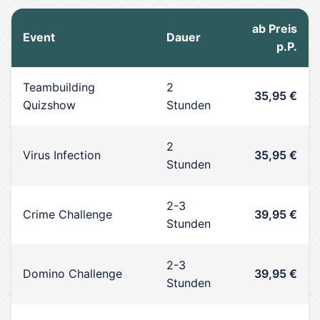
ab Preis
Event
Dauer
p.P.
Teambuilding
2
35,95 €
Quizshow
Stunden
2
Virus Infection
35,95 €
Stunden
2-3
Crime Challenge
39,95 €
Stunden
2-3
Domino Challenge
39,95 €
Stunden