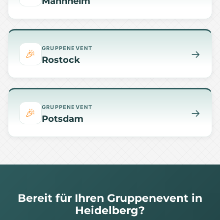
Mannheim
GRUPPENEVENT
🎉
→
Rostock
GRUPPENEVENT
🎉
→
Potsdam
Bereit für Ihren Gruppenevent in
Heidelberg?