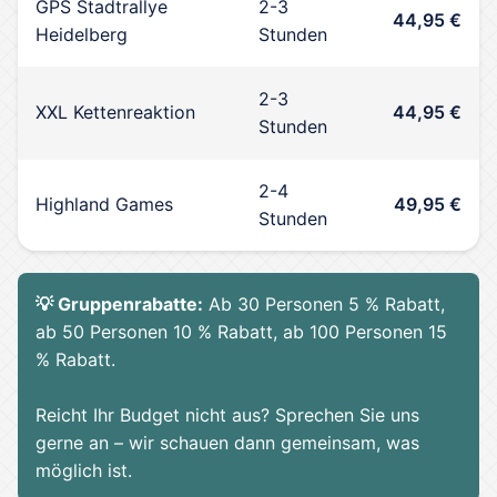
GPS Stadtrallye
2-3
44,95 €
Heidelberg
Stunden
2-3
XXL Kettenreaktion
44,95 €
Stunden
2-4
Highland Games
49,95 €
Stunden
💡 Gruppenrabatte:
Ab 30 Personen 5 % Rabatt,
ab 50 Personen 10 % Rabatt, ab 100 Personen 15
% Rabatt.
Reicht Ihr Budget nicht aus? Sprechen Sie uns
gerne an – wir schauen dann gemeinsam, was
möglich ist.