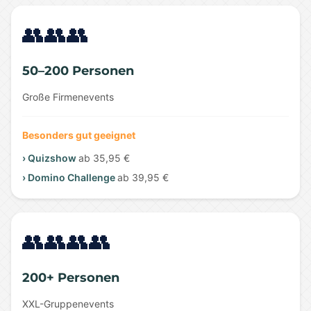
👥👥👥
50–200 Personen
Große Firmenevents
Besonders gut geeignet
› Quizshow
ab 35,95 €
› Domino Challenge
ab 39,95 €
👥👥👥👥
200+ Personen
XXL-Gruppenevents