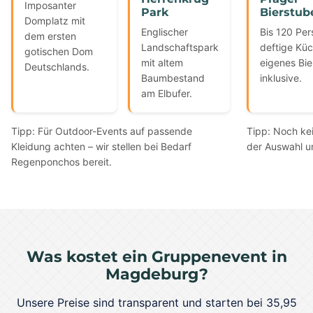
Imposanter
Park
Bierstub
Domplatz mit
Englischer
Bis 120 Per
dem ersten
Landschaftspark
deftige Kü
gotischen Dom
mit altem
eigenes Bie
Deutschlands.
Baumbestand
inklusive.
am Elbufer.
Tipp: Für Outdoor-Events auf passende
Tipp: Noch kei
Kleidung achten – wir stellen bei Bedarf
der Auswahl u
Regenponchos bereit.
Was kostet ein Gruppenevent in
Magdeburg?
Unsere Preise sind transparent und starten bei 35,95