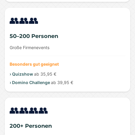
👥👥👥
50–200 Personen
Große Firmenevents
Besonders gut geeignet
› Quizshow
ab 35,95 €
› Domino Challenge
ab 39,95 €
👥👥👥👥
200+ Personen