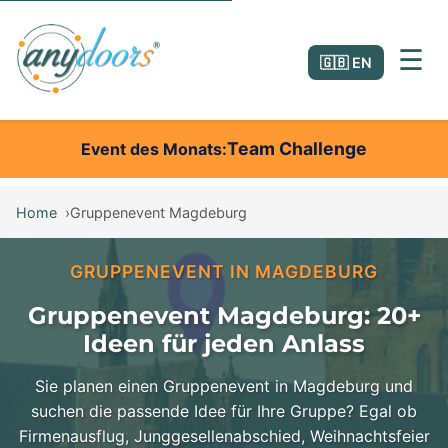
☰
🇬🇧 EN
Team Challenge
Event des Monats
Home
Gruppenevent Magdeburg
GRUPPENEVENT IN MAGDEBURG
Gruppenevent Magdeburg: 20+
Ideen für jeden Anlass
Sie planen einen Gruppenevent in Magdeburg und
suchen die passende Idee für Ihre Gruppe? Egal ob
Firmenausflug, Junggesellenabschied, Weihnachtsfeier