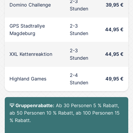
2-3
Domino Challenge
39,95 €
Stunden
GPS Stadtrallye
2-3
44,95 €
Magdeburg
Stunden
2-3
XXL Kettenreaktion
44,95 €
Stunden
2-4
Highland Games
49,95 €
Stunden
💡 Gruppenrabatte:
Ab 30 Personen 5 % Rabatt,
ab 50 Personen 10 % Rabatt, ab 100 Personen 15
% Rabatt.