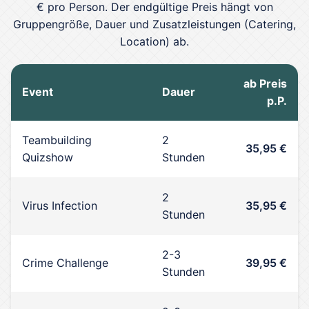
€ pro Person. Der endgültige Preis hängt von
Gruppengröße, Dauer und Zusatzleistungen (Catering,
Location) ab.
ab Preis
Event
Dauer
p.P.
Teambuilding
2
35,95 €
Quizshow
Stunden
2
Virus Infection
35,95 €
Stunden
2-3
Crime Challenge
39,95 €
Stunden