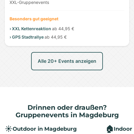
XXL-Gruppenevents
Besonders gut geeignet
› XXL Kettenreaktion
ab 44,95 €
› GPS Stadtrallye
ab 44,95 €
Alle 20+ Events anzeigen
Drinnen oder draußen?
Gruppenevents in Magdeburg
☀️
🏠
Outdoor in Magdeburg
Indoor