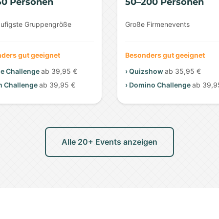
50 Personen
50–200 Personen
äufigste Gruppengröße
Große Firmenevents
ders gut geeignet
Besonders gut geeignet
me Challenge
ab 39,95 €
› Quizshow
ab 35,95 €
m Challenge
ab 39,95 €
› Domino Challenge
ab 39,9
Alle 20+ Events anzeigen