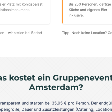
aler Platz mit Königspalast
Bis 250 Personen, deftige
Nationalmonument.
Küche und eigenes Bier
inklusive.
n – wir stellen bei Bedarf
Tipp: Noch keine Location? Ge
s kostet ein Gruppenevent
Amsterdam?
transparent und starten bei 35,95 € pro Person. Der endgül
pengröße, Dauer und Zusatzleistungen (Catering, Location