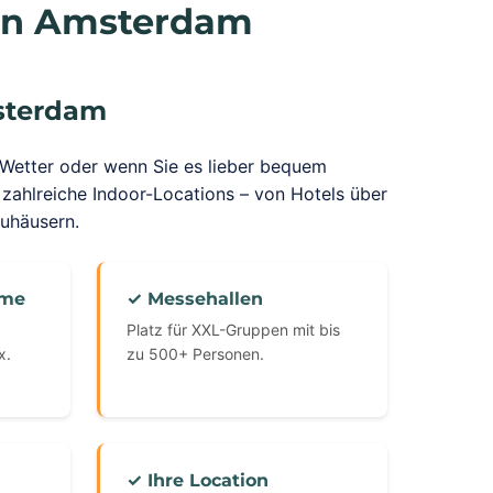
 in Amsterdam
sterdam
 Wetter oder wenn Sie es lieber bequem
ahlreiche Indoor-Locations – von Hotels über
auhäusern.
ume
✓ Messehallen
Platz für XXL-Gruppen mit bis
x.
zu 500+ Personen.
✓ Ihre Location