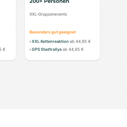
200+ Personen
XXL-Gruppenevents
Besonders gut geeignet
› XXL Kettenreaktion
ab 44,95 €
5 €
› GPS Stadtrallye
ab 44,95 €