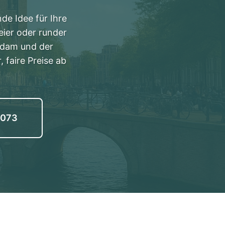
e Idee für Ihre
ier oder runder
rdam und der
 faire Preise ab
2073