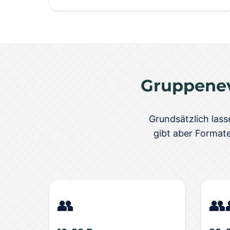
Gruppene
Grundsätzlich lass
gibt aber Formate
👥
👥