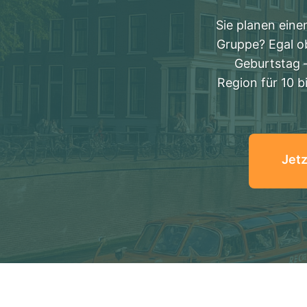
Sie planen ein
Gruppe? Egal o
Geburtstag 
Region für 10 b
Jet