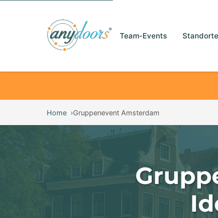
Team-Events
Standort
Home
Gruppenevent Amsterdam
Grupp
Id