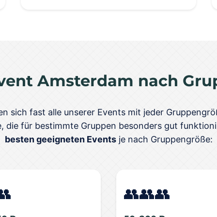
vent Amsterdam nach Gru
en sich fast alle unserer Events mit jeder Gruppengr
, die für bestimmte Gruppen besonders gut funktioni
besten geeigneten Events
je nach Gruppengröße:
👥
👥👥👥