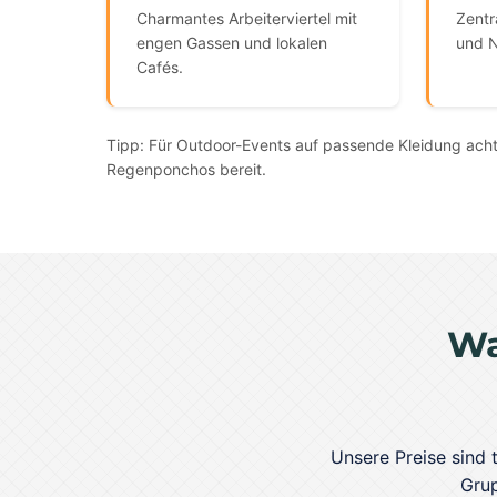
Charmantes Arbeiterviertel mit
Zentr
engen Gassen und lokalen
und 
Cafés.
Tipp: Für Outdoor-Events auf passende Kleidung achte
Regenponchos bereit.
Wa
Unsere Preise sind 
Grup