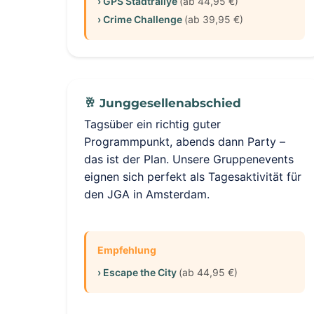
› GPS Stadtrallye
(ab 44,95 €)
› Crime Challenge
(ab 39,95 €)
🥂 Junggesellenabschied
Tagsüber ein richtig guter
Programmpunkt, abends dann Party –
das ist der Plan. Unsere Gruppenevents
eignen sich perfekt als Tagesaktivität für
den JGA in Amsterdam.
Empfehlung
› Escape the City
(ab 44,95 €)