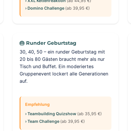
› XXL Kettenreaktion
(ab 44,95 €)
› Domino Challenge
(ab 39,95 €)
🎂 Runder Geburtstag
30, 40, 50 – ein runder Geburtstag mit
20 bis 80 Gästen braucht mehr als nur
Tisch und Buffet. Ein moderiertes
Gruppenevent lockert alle Generationen
auf.
Empfehlung
› Teambuilding Quizshow
(ab 35,95 €)
› Team Challenge
(ab 39,95 €)