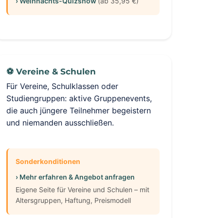
› Weihnachts-Quizshow
(ab 35,95 €)
⚽ Vereine & Schulen
Für Vereine, Schulklassen oder
Studiengruppen: aktive Gruppenevents,
die auch jüngere Teilnehmer begeistern
und niemanden ausschließen.
Sonderkonditionen
› Mehr erfahren & Angebot anfragen
Eigene Seite für Vereine und Schulen – mit
Altersgruppen, Haftung, Preismodell