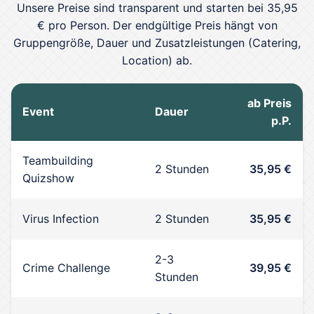
Unsere Preise sind transparent und starten bei 35,95
€ pro Person. Der endgültige Preis hängt von
Gruppengröße, Dauer und Zusatzleistungen (Catering,
Location) ab.
ab Preis
Event
Dauer
p.P.
Teambuilding
2 Stunden
35,95 €
Quizshow
Virus Infection
2 Stunden
35,95 €
2-3
Crime Challenge
39,95 €
Stunden