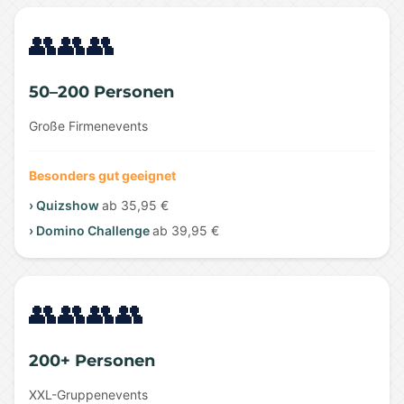
👥👥👥
50–200 Personen
Große Firmenevents
Besonders gut geeignet
› Quizshow
ab 35,95 €
› Domino Challenge
ab 39,95 €
👥👥👥👥
200+ Personen
XXL-Gruppenevents