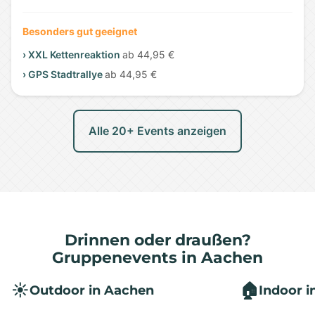
Besonders gut geeignet
› XXL Kettenreaktion
ab 44,95 €
› GPS Stadtrallye
ab 44,95 €
Alle 20+ Events anzeigen
Drinnen oder draußen?
Gruppenevents in Aachen
☀️
🏠
Outdoor in Aachen
Indoor i