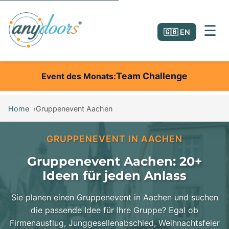
☰
🇬🇧 EN
Team Challenge
Event des Monats
Home
Gruppenevent Aachen
GRUPPENEVENT IN AACHEN
Gruppenevent Aachen: 20+
Ideen für jeden Anlass
Sie planen einen Gruppenevent in Aachen und suchen
die passende Idee für Ihre Gruppe? Egal ob
Firmenausflug, Junggesellenabschied, Weihnachtsfeier