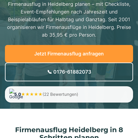
Firmenausflug in Heidelberg planen – mit Checkliste,
Event-Empfehlungen nach Jahreszeit und
Beispielabläufen für Halbtag und Ganztag. Seit 2001
organisieren wir Firmenausflüge in Heidelberg. Preise
ab 35,95 € pro Person.
Jetzt Firmenausflug anfragen
📞 0176-61882073
5.0
★★★★★
(22 Bewertungen)
Firmenausflug Heidelberg in 8
Schritten planen