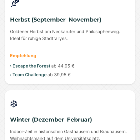
🍂
Herbst (September–November)
Goldener Herbst am Neckarufer und Philosophenweg.
Ideal für ruhige Stadtrallyes.
Empfehlung
› Escape the Forest
ab 44,95 €
› Team Challenge
ab 39,95 €
❄️
Winter (Dezember–Februar)
Indoor-Zeit in historischen Gasthäusern und Brauhäusern.
Weihnachtsmarkt auf dem Universitätsplatz.