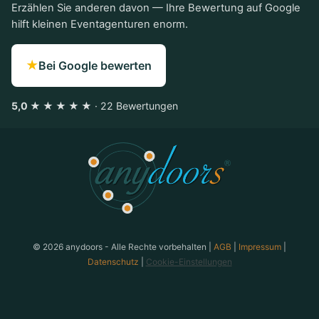
Erzählen Sie anderen davon — Ihre Bewertung auf Google
hilft kleinen Eventagenturen enorm.
★
Bei Google bewerten
5,0 ★ ★ ★ ★ ★
· 22 Bewertungen
anydoors ist ein Teambuilding-Anbieter aus Laatzen bei
© 2026 anydoors - Alle Rechte vorbehalten |
AGB
|
Impressum
|
Datenschutz
|
Cookie-Einstellungen