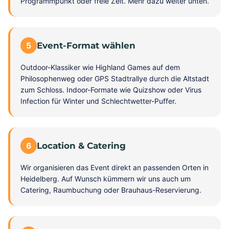
Programmpunkt oder freie Zeit. Mehr dazu weiter unten.
5
Event-Format wählen
Outdoor-Klassiker wie Highland Games auf dem
Philosophenweg oder GPS Stadtrallye durch die Altstadt
zum Schloss. Indoor-Formate wie Quizshow oder Virus
Infection für Winter und Schlechtwetter-Puffer.
6
Location & Catering
Wir organisieren das Event direkt an passenden Orten in
Heidelberg. Auf Wunsch kümmern wir uns auch um
Catering, Raumbuchung oder Brauhaus-Reservierung.