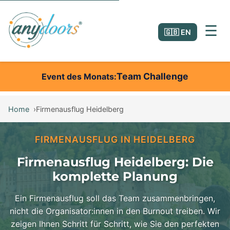
☰
🇬🇧 EN
Team Challenge
Event des Monats
Home
Firmenausflug Heidelberg
FIRMENAUSFLUG IN HEIDELBERG
Firmenausflug Heidelberg: Die
komplette Planung
Ein Firmenausflug soll das Team zusammenbringen,
nicht die Organisator:innen in den Burnout treiben. Wir
zeigen Ihnen Schritt für Schritt, wie Sie den perfekten