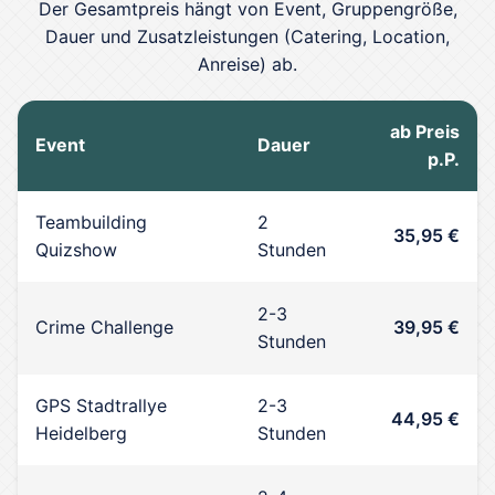
Der Gesamtpreis hängt von Event, Gruppengröße,
Dauer und Zusatzleistungen (Catering, Location,
Anreise) ab.
ab Preis
Event
Dauer
p.P.
Teambuilding
2
35,95 €
Quizshow
Stunden
2-3
Crime Challenge
39,95 €
Stunden
GPS Stadtrallye
2-3
44,95 €
Heidelberg
Stunden