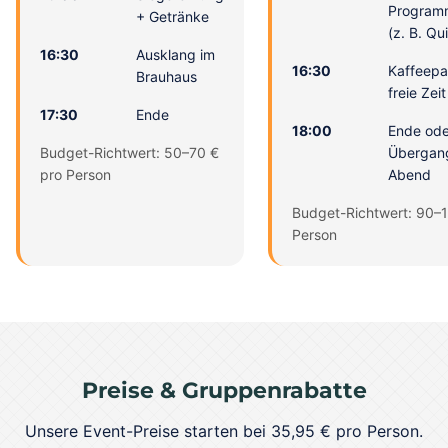
Program
+ Getränke
(z. B. Q
16:30
Ausklang im
16:30
Kaffeepa
Brauhaus
freie Zeit
17:30
Ende
18:00
Ende ode
Budget-Richtwert: 50–70 €
Übergan
pro Person
Abend
Budget-Richtwert: 90–
Person
Preise & Gruppenrabatte
Unsere Event-Preise starten bei 35,95 € pro Person.