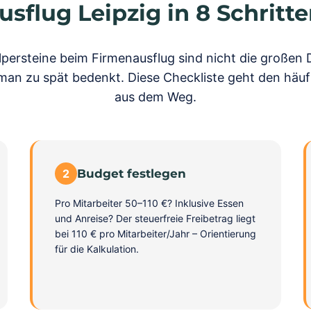
sflug Leipzig in 8 Schritt
lpersteine beim Firmenausflug sind nicht die großen 
e man zu spät bedenkt. Diese Checkliste geht den häuf
aus dem Weg.
2
Budget festlegen
Pro Mitarbeiter 50–110 €? Inklusive Essen
und Anreise? Der steuerfreie Freibetrag liegt
bei 110 € pro Mitarbeiter/Jahr – Orientierung
für die Kalkulation.