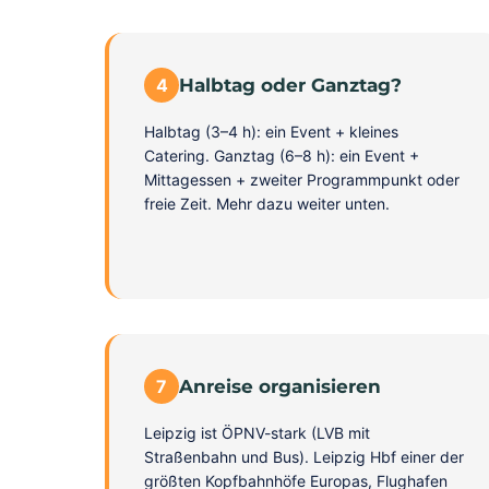
4
Halbtag oder Ganztag?
Halbtag (3–4 h): ein Event + kleines
Catering. Ganztag (6–8 h): ein Event +
Mittagessen + zweiter Programmpunkt oder
freie Zeit. Mehr dazu weiter unten.
7
Anreise organisieren
Leipzig ist ÖPNV-stark (LVB mit
Straßenbahn und Bus). Leipzig Hbf einer der
größten Kopfbahnhöfe Europas, Flughafen