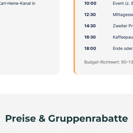
arl-Heine-Kanal in
10:00
Event (z.
12:30
Mittagess
14:30
Zweiter P
16:30
Kaffeepaus
18:00
Ende ode
Budget-Richtwert: 90–13
Preise & Gruppenrabatte