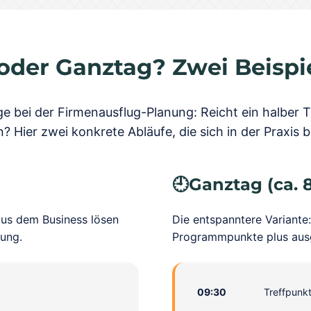
oder Ganztag? Zwei Beispi
ge bei der Firmenausflug-Planung: Reicht ein halber Ta
 Hier zwei konkrete Abläufe, die sich in der Praxis
🕘
Ganztag (ca. 
 aus dem Business lösen
Die entspanntere Variante:
gung.
Programmpunkte plus ausg
09:30
Treffpunk