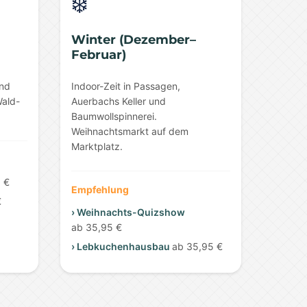
❄️
Winter (Dezember–
Februar)
und
Indoor-Zeit in Passagen,
Wald-
Auerbachs Keller und
Baumwollspinnerei.
Weihnachtsmarkt auf dem
Marktplatz.
 €
Empfehlung
€
› Weihnachts-Quizshow
ab 35,95 €
› Lebkuchenhausbau
ab 35,95 €