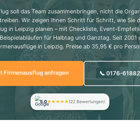
lug soll das Team zusammenbringen, nicht die Organ
reiben. Wir zeigen Ihnen Schritt für Schritt, wie Sie
ug in Leipzig planen – mit Checkliste, Event-Empfe
Beispielabläufen für Halbtag und Ganztag. Seit 2001 
irmenausflüge in Leipzig. Preise ab 35,95 € pro Perso
t Firmenausflug anfragen
📞 0176-6188
5.0
★★★★★
(22 Bewertungen)