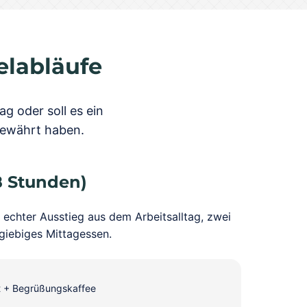
elabläufe
g oder soll es ein
 bewährt haben.
8 Stunden)
 echter Ausstieg aus dem Arbeitsalltag, zwei
iebiges Mittagessen.
t + Begrüßungskaffee