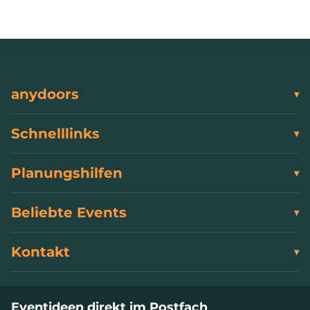
anydoors
Schnelllinks
Planungshilfen
Beliebte Events
Kontakt
Eventideen direkt im Postfach