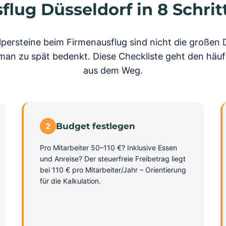
lug Düsseldorf in 8 Schri
lpersteine beim Firmenausflug sind nicht die großen 
e man zu spät bedenkt. Diese Checkliste geht den häuf
aus dem Weg.
2
Budget festlegen
Pro Mitarbeiter 50–110 €? Inklusive Essen
und Anreise? Der steuerfreie Freibetrag liegt
bei 110 € pro Mitarbeiter/Jahr – Orientierung
für die Kalkulation.