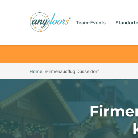
Team-Events
Standort
Home
Firmenausflug Düsseldorf
Firme