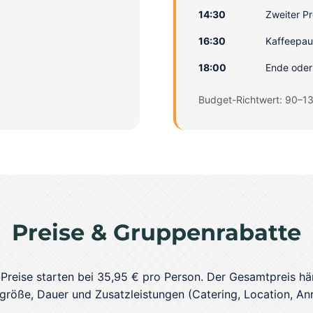
14:30
Zweiter P
16:30
Kaffeepaus
18:00
Ende ode
Budget-Richtwert: 90–13
Preise & Gruppenrabatte
Preise starten bei 35,95 € pro Person. Der Gesamtpreis hä
röße, Dauer und Zusatzleistungen (Catering, Location, Anr