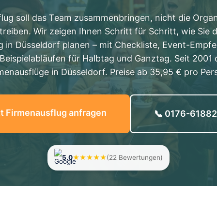
lug soll das Team zusammenbringen, nicht die Organ
reiben. Wir zeigen Ihnen Schritt für Schritt, wie Sie
g in Düsseldorf planen – mit Checkliste, Event-Empf
Beispielabläufen für Halbtag und Ganztag. Seit 2001 
menausflüge in Düsseldorf. Preise ab 35,95 € pro Per
t Firmenausflug anfragen
📞 0176-6188
5.0
★★★★★
(22 Bewertungen)