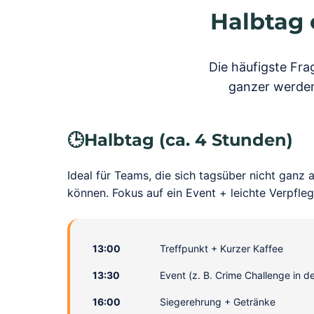
Halbtag 
Die häufigste Fra
ganzer werden?
🕒
Halbtag (ca. 4 Stunden)
Ideal für Teams, die sich tagsüber nicht ganz
können. Fokus auf ein Event + leichte Verpfle
13:00
Treffpunkt + Kurzer Kaffee
13:30
Event (z. B. Crime Challenge in de
16:00
Siegerehrung + Getränke