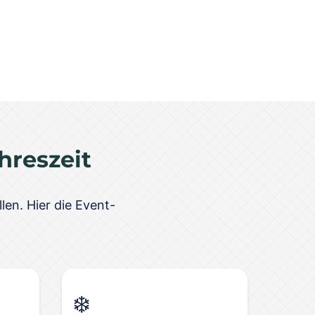
hreszeit
len. Hier die Event-
❄️