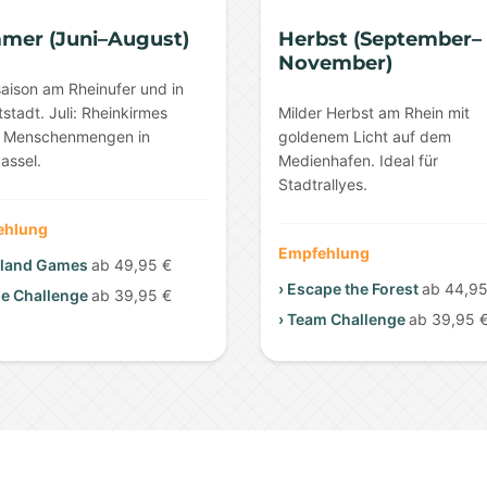
mer (Juni–August)
Herbst (September–
November)
aison am Rheinufer und in
tstadt. Juli: Rheinkirmes
Milder Herbst am Rhein mit
t Menschenmengen in
goldenem Licht auf dem
assel.
Medienhafen. Ideal für
Stadtrallyes.
ehlung
Empfehlung
hland Games
ab 49,95 €
› Escape the Forest
ab 44,95
me Challenge
ab 39,95 €
› Team Challenge
ab 39,95 