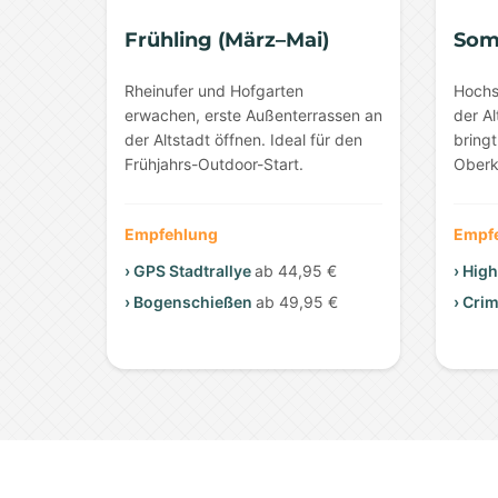
Frühling (März–Mai)
Som
Rheinufer und Hofgarten
Hochs
erwachen, erste Außenterrassen an
der Al
der Altstadt öffnen. Ideal für den
bring
Frühjahrs-Outdoor-Start.
Oberk
Empfehlung
Empf
› GPS Stadtrallye
ab 44,95 €
› Hig
› Bogenschießen
ab 49,95 €
› Cri