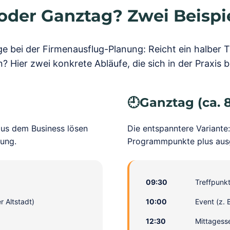
oder Ganztag? Zwei Beispi
ge bei der Firmenausflug-Planung: Reicht ein halber Ta
 Hier zwei konkrete Abläufe, die sich in der Praxis
🕘
Ganztag (ca. 
 aus dem Business lösen
Die entspanntere Variante:
gung.
Programmpunkte plus ausg
09:30
Treffpunk
r Altstadt)
10:00
Event (z.
12:30
Mittagess