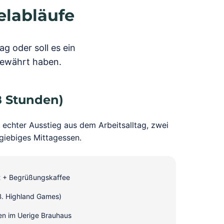
elabläufe
g oder soll es ein
 bewährt haben.
8 Stunden)
 echter Ausstieg aus dem Arbeitsalltag, zwei
iebiges Mittagessen.
t + Begrüßungskaffee
 B. Highland Games)
en im Uerige Brauhaus