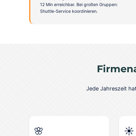
12 Min erreichbar. Bei großen Gruppen:
Shuttle-Service koordinieren.
Firmena
Jede Jahreszeit hat
🌸
☀️