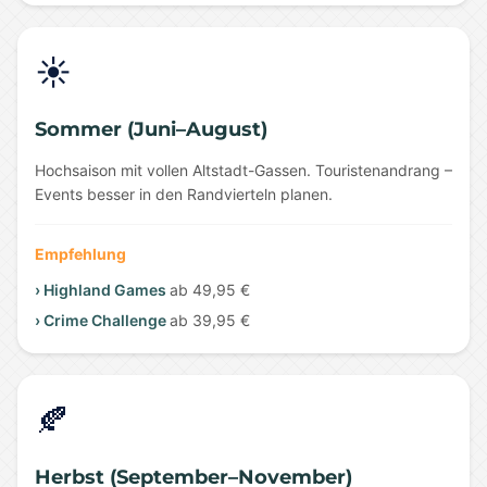
☀️
Sommer (Juni–August)
Hochsaison mit vollen Altstadt-Gassen. Touristenandrang –
Events besser in den Randvierteln planen.
Empfehlung
› Highland Games
ab 49,95 €
› Crime Challenge
ab 39,95 €
🍂
Herbst (September–November)