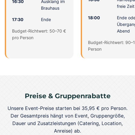
16:30
Ausklang im
freie Zeit
Brauhaus
18:00
Ende ode
17:30
Ende
Übergan
Budget-Richtwert: 50–70 €
Abend
pro Person
Budget-Richtwert: 90–
Person
Preise & Gruppenrabatte
Unsere Event-Preise starten bei 35,95 € pro Person.
Der Gesamtpreis hängt von Event, Gruppengröße,
Dauer und Zusatzleistungen (Catering, Location,
Anreise) ab.