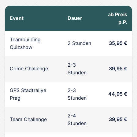
ab Preis
Event
Dauer
p.P.
Teambuilding
2 Stunden
35,95 €
Quizshow
2-3
Crime Challenge
39,95 €
Stunden
GPS Stadtrallye
2-3
44,95 €
Prag
Stunden
2-4
Team Challenge
39,95 €
Stunden