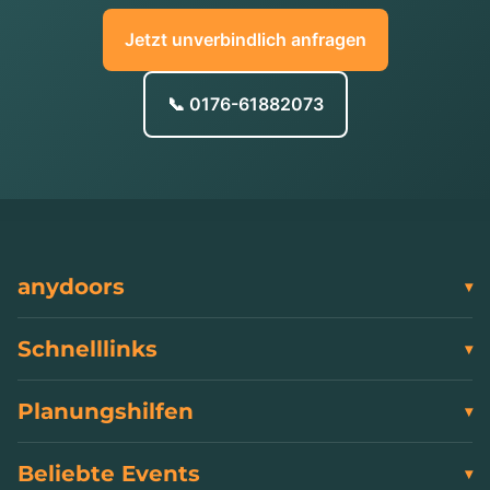
Jetzt unverbindlich anfragen
📞 0176-61882073
anydoors
Schnelllinks
Planungshilfen
Beliebte Events