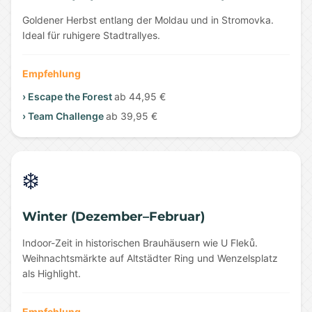
Goldener Herbst entlang der Moldau und in Stromovka.
Ideal für ruhigere Stadtrallyes.
Empfehlung
› Escape the Forest
ab 44,95 €
› Team Challenge
ab 39,95 €
❄️
Winter (Dezember–Februar)
Indoor-Zeit in historischen Brauhäusern wie U Fleků.
Weihnachtsmärkte auf Altstädter Ring und Wenzelsplatz
als Highlight.
Empfehlung