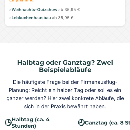
› Weihnachts-Quizshow
ab 35,95 €
› Lebkuchenhausbau
ab 35,95 €
Halbtag oder Ganztag? Zwei
Beispielabläufe
Die häufigste Frage bei der Firmenausflug-
Planung: Reicht ein halber Tag oder soll es ein
ganzer werden? Hier zwei konkrete Abläufe, die
sich in der Praxis bewährt haben.
Halbtag (ca. 4
🕒
🕘
Ganztag (ca. 8 S
Stunden)