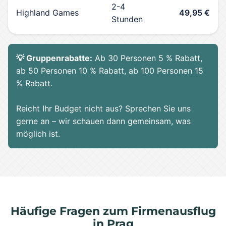
2-4
Highland Games
49,95 €
Stunden
💡 Gruppenrabatte:
Ab 30 Personen 5 % Rabatt,
ab 50 Personen 10 % Rabatt, ab 100 Personen 15
% Rabatt.
Reicht Ihr Budget nicht aus? Sprechen Sie uns
gerne an – wir schauen dann gemeinsam, was
möglich ist.
Häufige Fragen zum Firmenausflug
in Prag