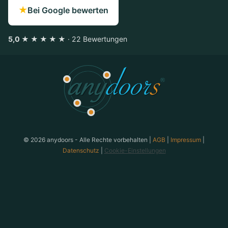
★
Bei Google bewerten
5,0 ★ ★ ★ ★ ★
· 22 Bewertungen
anydoors ist ein Teambuilding-Anbieter aus Laatzen bei
© 2026 anydoors - Alle Rechte vorbehalten |
AGB
|
Impressum
|
Datenschutz
|
Cookie-Einstellungen