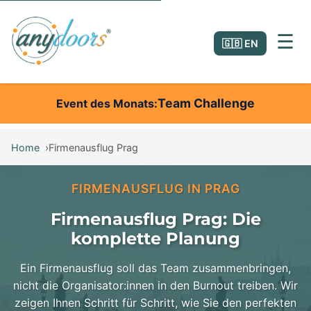
☰
🇬🇧 EN
Team Challenge
Event des Monats
Home
Firmenausflug Prag
FIRMENAUSFLUG IN PRAG
Firmenausflug Prag: Die
komplette Planung
Ein Firmenausflug soll das Team zusammenbringen,
nicht die Organisator:innen in den Burnout treiben. Wir
zeigen Ihnen Schritt für Schritt, wie Sie den perfekten