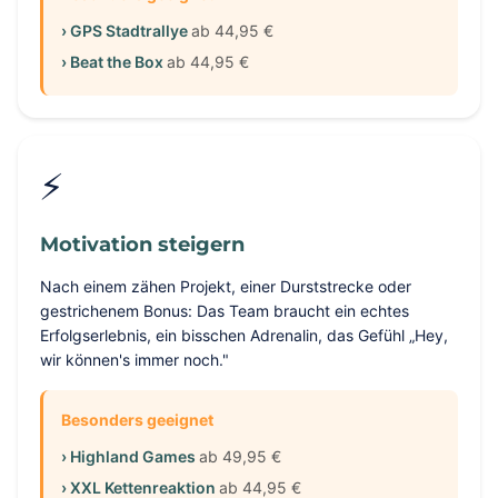
› GPS Stadtrallye
ab 44,95 €
› Beat the Box
ab 44,95 €
⚡
Motivation steigern
Nach einem zähen Projekt, einer Durststrecke oder
gestrichenem Bonus: Das Team braucht ein echtes
Erfolgserlebnis, ein bisschen Adrenalin, das Gefühl „Hey,
wir können's immer noch."
Besonders geeignet
› Highland Games
ab 49,95 €
› XXL Kettenreaktion
ab 44,95 €