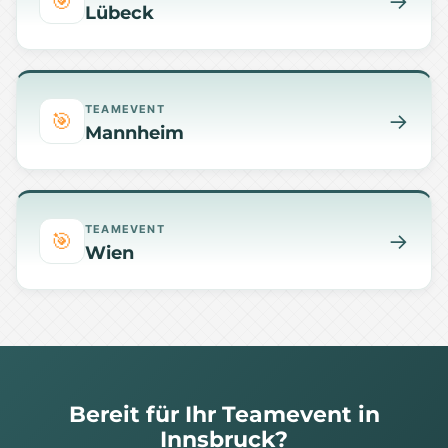
🎯
→
Lübeck
TEAMEVENT
🎯
→
Mannheim
TEAMEVENT
🎯
→
Wien
Bereit für Ihr Teamevent in
Innsbruck?