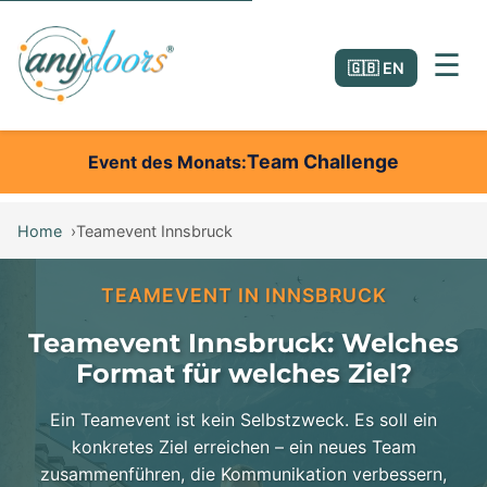
☰
🇬🇧 EN
Team Challenge
Event des Monats
Home
Teamevent Innsbruck
TEAMEVENT IN INNSBRUCK
Teamevent Innsbruck: Welches
Format für welches Ziel?
Ein Teamevent ist kein Selbstzweck. Es soll ein
konkretes Ziel erreichen – ein neues Team
zusammenführen, die Kommunikation verbessern,