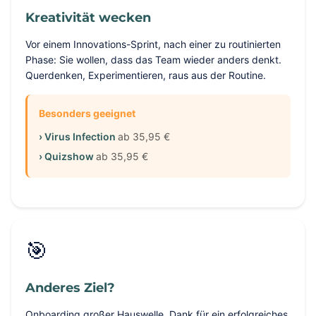
Kreativität wecken
Vor einem Innovations-Sprint, nach einer zu routinierten
Phase: Sie wollen, dass das Team wieder anders denkt.
Querdenken, Experimentieren, raus aus der Routine.
Besonders geeignet
› Virus Infection
ab 35,95 €
› Quizshow
ab 35,95 €
🎯
Anderes Ziel?
Onboarding großer Hauswelle, Dank für ein erfolgreiches