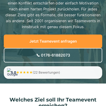
einen Konflikt entschärfen oder einfach Motivation
nach einem harten Projekt zurückholen. Für jedes
dieser Ziele gibt es Formate, die besser funktionieren
als andere. Seit 2001 organisieren wir Teamevents in
Innsbruck mit genau diesem Fokus.
Jetzt Teamevent anfragen
📞 0176-61882073
5.0
★★★★★
(22 Bewertungen)
Welches Ziel soll Ihr Teamevent
erreichen?