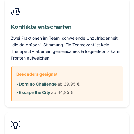
🧊
Konflikte entschärfen
Zwei Fraktionen im Team, schwelende Unzufriedenheit,
„die da drüben"-Stimmung. Ein Teamevent ist kein
Therapeut – aber ein gemeinsames Erfolgserlebnis kann
Fronten aufweichen.
Besonders geeignet
› Domino Challenge
ab 39,95 €
› Escape the City
ab 44,95 €
💡