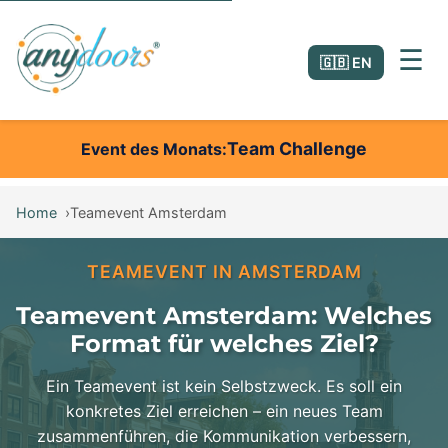
☰
🇬🇧 EN
Team Challenge
Event des Monats
Home
Teamevent Amsterdam
TEAMEVENT IN AMSTERDAM
Teamevent Amsterdam: Welches
Format für welches Ziel?
Ein Teamevent ist kein Selbstzweck. Es soll ein
konkretes Ziel erreichen – ein neues Team
zusammenführen, die Kommunikation verbessern,