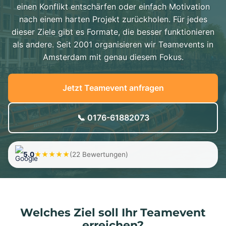
einen Konflikt entschärfen oder einfach Motivation
nach einem harten Projekt zurückholen. Für jedes
dieser Ziele gibt es Formate, die besser funktionieren
als andere. Seit 2001 organisieren wir Teamevents in
Amsterdam mit genau diesem Fokus.
Jetzt Teamevent anfragen
📞 0176-61882073
5.0
★★★★★
(22 Bewertungen)
Welches Ziel soll Ihr Teamevent
erreichen?