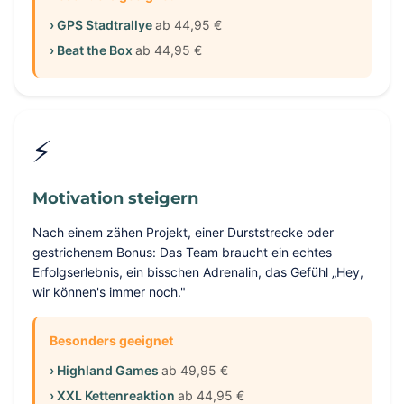
› GPS Stadtrallye
ab 44,95 €
› Beat the Box
ab 44,95 €
⚡
Motivation steigern
Nach einem zähen Projekt, einer Durststrecke oder
gestrichenem Bonus: Das Team braucht ein echtes
Erfolgserlebnis, ein bisschen Adrenalin, das Gefühl „Hey,
wir können's immer noch."
Besonders geeignet
› Highland Games
ab 49,95 €
› XXL Kettenreaktion
ab 44,95 €