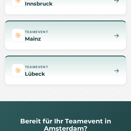
🎯
→
Innsbruck
TEAMEVENT
🎯
→
Mainz
TEAMEVENT
🎯
→
Lübeck
Bereit für Ihr Teamevent in
Amsterdam?