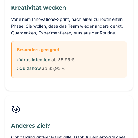
Kreativität wecken
Vor einem Innovations-Sprint, nach einer zu routinierten
Phase: Sie wollen, dass das Team wieder anders denkt.
Querdenken, Experimentieren, raus aus der Routine.
Besonders geeignet
› Virus Infection
ab 35,95 €
› Quizshow
ab 35,95 €
🎯
Anderes Ziel?
Onboarding großer Hauswelle, Dank für ein erfolgreiches