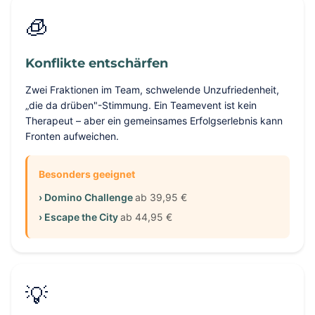
🧊
Konflikte entschärfen
Zwei Fraktionen im Team, schwelende Unzufriedenheit,
„die da drüben"-Stimmung. Ein Teamevent ist kein
Therapeut – aber ein gemeinsames Erfolgserlebnis kann
Fronten aufweichen.
Besonders geeignet
› Domino Challenge
ab 39,95 €
› Escape the City
ab 44,95 €
💡