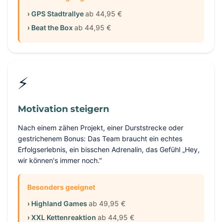
› GPS Stadtrallye
ab 44,95 €
› Beat the Box
ab 44,95 €
⚡
Motivation steigern
Nach einem zähen Projekt, einer Durststrecke oder
gestrichenem Bonus: Das Team braucht ein echtes
Erfolgserlebnis, ein bisschen Adrenalin, das Gefühl „Hey,
wir können's immer noch."
Besonders geeignet
› Highland Games
ab 49,95 €
› XXL Kettenreaktion
ab 44,95 €