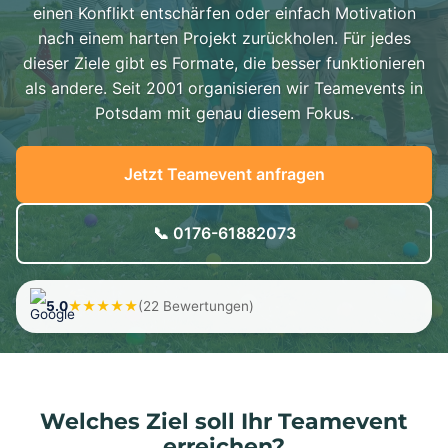
einen Konflikt entschärfen oder einfach Motivation
nach einem harten Projekt zurückholen. Für jedes
dieser Ziele gibt es Formate, die besser funktionieren
als andere. Seit 2001 organisieren wir Teamevents in
Potsdam mit genau diesem Fokus.
Jetzt Teamevent anfragen
📞 0176-61882073
5.0
★★★★★
(22 Bewertungen)
Welches Ziel soll Ihr Teamevent
erreichen?