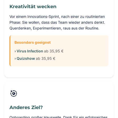
Kreativität wecken
Vor einem Innovations-Sprint, nach einer zu routinierten
Phase: Sie wollen, dass das Team wieder anders denkt.
Querdenken, Experimentieren, raus aus der Routine.
Besonders geeignet
› Virus Infection
ab 35,95 €
› Quizshow
ab 35,95 €
🎯
Anderes Ziel?
Onboarding großer Hauswelle, Dank für ein erfolgreiches