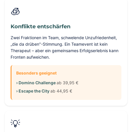
🧊
Konflikte entschärfen
Zwei Fraktionen im Team, schwelende Unzufriedenheit,
„die da drüben"-Stimmung. Ein Teamevent ist kein
Therapeut – aber ein gemeinsames Erfolgserlebnis kann
Fronten aufweichen.
Besonders geeignet
› Domino Challenge
ab 39,95 €
› Escape the City
ab 44,95 €
💡