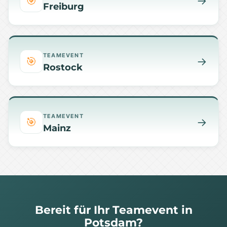
🎯
→
Freiburg
TEAMEVENT
🎯
→
Rostock
TEAMEVENT
🎯
→
Mainz
Bereit für Ihr Teamevent in
Potsdam?