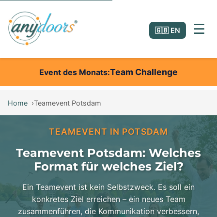
☰
🇬🇧 EN
Team Challenge
Event des Monats
Home
Teamevent Potsdam
TEAMEVENT IN POTSDAM
Teamevent Potsdam: Welches
Format für welches Ziel?
Ein Teamevent ist kein Selbstzweck. Es soll ein
konkretes Ziel erreichen – ein neues Team
zusammenführen, die Kommunikation verbessern,