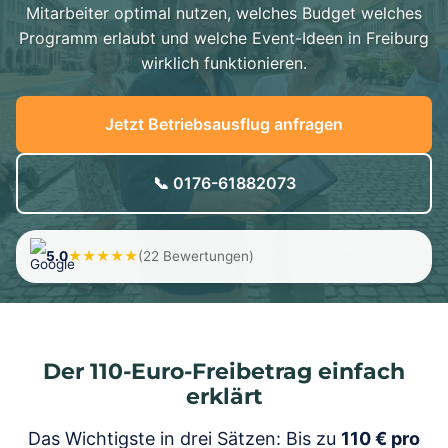
Mitarbeiter optimal nutzen, welches Budget welches
Programm erlaubt und welche Event-Ideen in Freiburg
wirklich funktionieren.
Jetzt Betriebsausflug anfragen
📞 0176-61882073
5.0
★★★★★
(22 Bewertungen)
Der 110-Euro-Freibetrag einfach
erklärt
Das Wichtigste in drei Sätzen: Bis zu
110 € pro