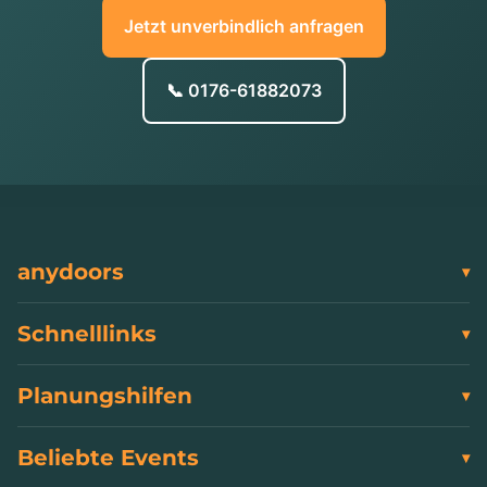
Jetzt unverbindlich anfragen
📞 0176-61882073
anydoors
Schnelllinks
Planungshilfen
Beliebte Events