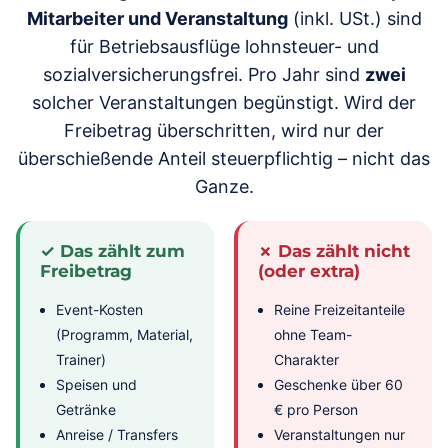
Mitarbeiter und Veranstaltung
(inkl. USt.) sind
für Betriebsausflüge lohnsteuer- und
sozialversicherungsfrei. Pro Jahr sind
zwei
solcher Veranstaltungen begünstigt. Wird der
Freibetrag überschritten, wird nur der
überschießende Anteil steuerpflichtig – nicht das
Ganze.
✓ Das zählt zum
✗ Das zählt nicht
Freibetrag
(oder extra)
Event-Kosten
Reine Freizeitanteile
(Programm, Material,
ohne Team-
Trainer)
Charakter
Speisen und
Geschenke über 60
Getränke
€ pro Person
Anreise / Transfers
Veranstaltungen nur