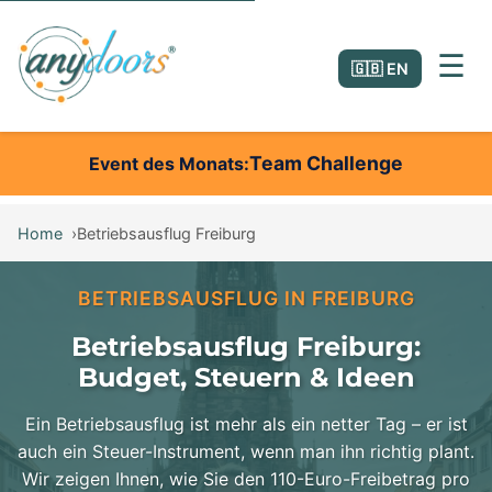
☰
🇬🇧 EN
Team Challenge
Event des Monats
Home
Betriebsausflug Freiburg
BETRIEBSAUSFLUG IN FREIBURG
Betriebsausflug Freiburg:
Budget, Steuern & Ideen
Ein Betriebsausflug ist mehr als ein netter Tag – er ist
auch ein Steuer-Instrument, wenn man ihn richtig plant.
Wir zeigen Ihnen, wie Sie den 110-Euro-Freibetrag pro