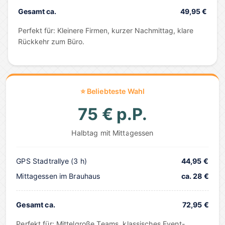
Gesamt ca.
49,95 €
Perfekt für: Kleinere Firmen, kurzer Nachmittag, klare
Rückkehr zum Büro.
⭐ Beliebteste Wahl
75 € p.P.
Halbtag mit Mittagessen
GPS Stadtrallye (3 h)
44,95 €
Mittagessen im Brauhaus
ca. 28 €
Gesamt ca.
72,95 €
Perfekt für: Mittelgroße Teams, klassisches Event-