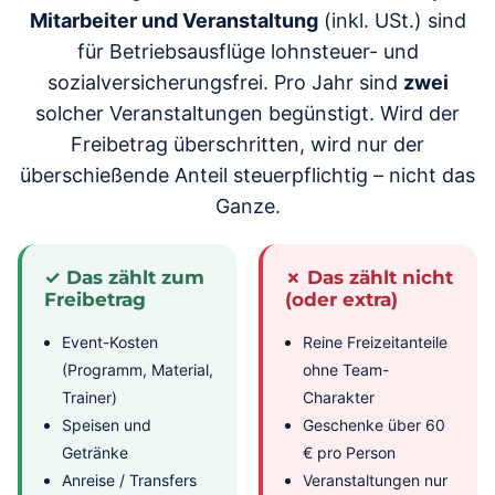
Mitarbeiter und Veranstaltung
(inkl. USt.) sind
für Betriebsausflüge lohnsteuer- und
sozialversicherungsfrei. Pro Jahr sind
zwei
solcher Veranstaltungen begünstigt. Wird der
Freibetrag überschritten, wird nur der
überschießende Anteil steuerpflichtig – nicht das
Ganze.
✓ Das zählt zum
✗ Das zählt nicht
Freibetrag
(oder extra)
Event-Kosten
Reine Freizeitanteile
(Programm, Material,
ohne Team-
Trainer)
Charakter
Speisen und
Geschenke über 60
Getränke
€ pro Person
Anreise / Transfers
Veranstaltungen nur