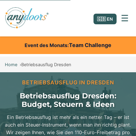
☰
🇬🇧 EN
Team Challenge
Event des Monats
Home
Betriebsausflug Dresden
BETRIEBSAUSFLUG IN DRESDEN
Betriebsausflug Dresden:
Budget, Steuern & Ideen
Ein Betriebsausflug ist mehr als ein netter Tag – er ist
auch ein Steuer-Instrument, wenn man ihn richtig plant.
Wir zeigen Ihnen, wie Sie den 110-Euro-Freibetrag pro