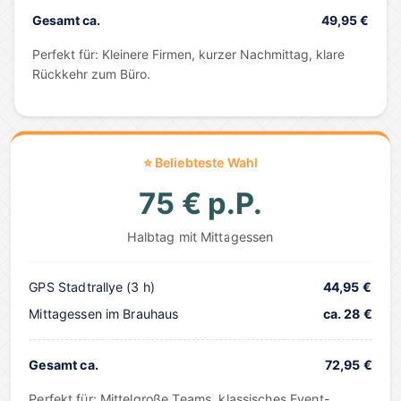
Gesamt ca.
49,95 €
Perfekt für: Kleinere Firmen, kurzer Nachmittag, klare
Rückkehr zum Büro.
⭐ Beliebteste Wahl
75 € p.P.
Halbtag mit Mittagessen
GPS Stadtrallye (3 h)
44,95 €
Mittagessen im Brauhaus
ca. 28 €
Gesamt ca.
72,95 €
Perfekt für: Mittelgroße Teams, klassisches Event-