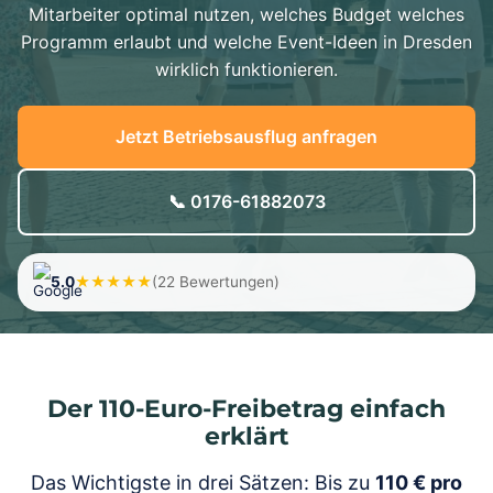
Mitarbeiter optimal nutzen, welches Budget welches
Programm erlaubt und welche Event-Ideen in Dresden
wirklich funktionieren.
Jetzt Betriebsausflug anfragen
📞 0176-61882073
5.0
★★★★★
(22 Bewertungen)
Der 110-Euro-Freibetrag einfach
erklärt
Das Wichtigste in drei Sätzen: Bis zu
110 € pro