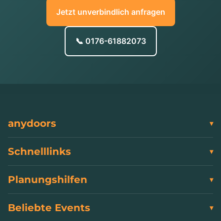
Jetzt unverbindlich anfragen
📞 0176-61882073
anydoors
Schnelllinks
Planungshilfen
Beliebte Events