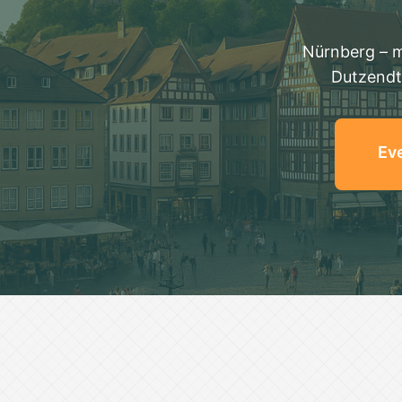
Nürnberg – m
Dutzendt
Eve