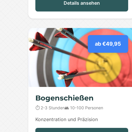
Details ansehen
ab €49,95
Bogenschießen
⏱️ 2-3 Stunden
👥 10-100 Personen
Konzentration und Präzision