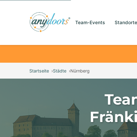
Team-Events
Standort
Startseite
Städte
Nürnberg
Tea
Fränki