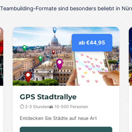
 Teambuilding-Formate sind besonders beliebt in Nür
ab €44,95
GPS Stadtrallye
⏱️ 2-3 Stunden
👥 10-500 Personen
Entdecken Sie Städte auf neue Art