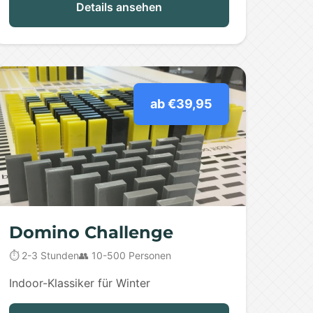
Details ansehen
ab €39,95
Domino Challenge
⏱️ 2-3 Stunden
👥 10-500 Personen
Indoor-Klassiker für Winter