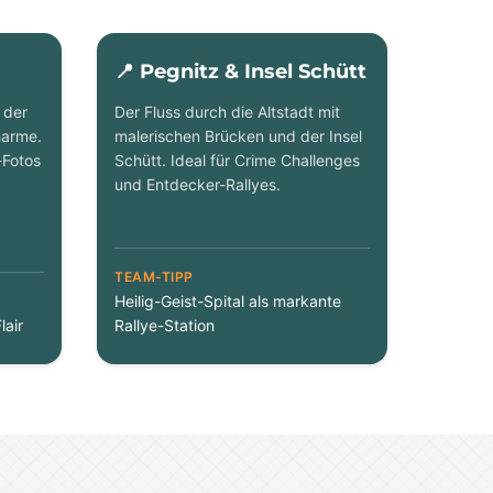
📍 Pegnitz & Insel Schütt
 der
Der Fluss durch die Altstadt mit
harme.
malerischen Brücken und der Insel
-Fotos
Schütt. Ideal für Crime Challenges
und Entdecker-Rallyes.
TEAM-TIPP
Heilig-Geist-Spital als markante
lair
Rallye-Station