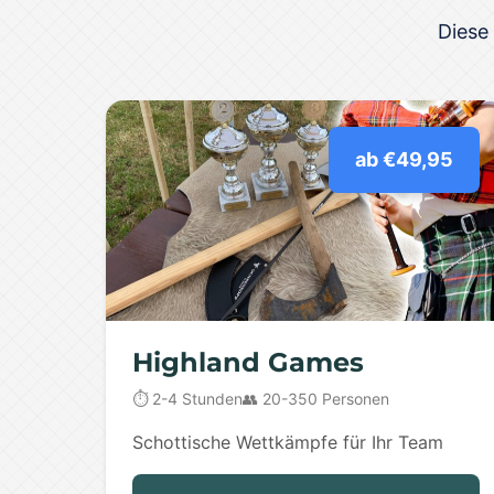
Diese
ab €49,95
Highland Games
⏱️ 2-4 Stunden
👥 20-350 Personen
Schottische Wettkämpfe für Ihr Team