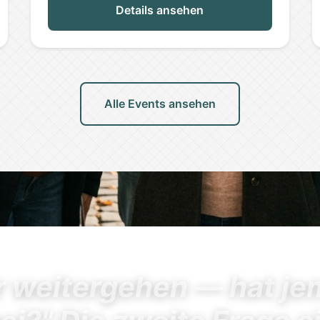
Details ansehen
Alle Events ansehen
r weitergehen — hat j