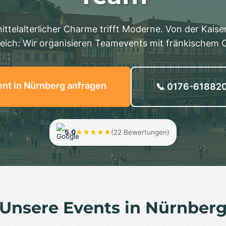
ittelalterlicher Charme trifft Moderne. Von der Kaise
eich: Wir organisieren Teamevents mit fränkischem C
nt in Nürnberg anfragen
📞 0176-61882
5.0
★★★★★
(22 Bewertungen)
Unsere Events in Nürnber