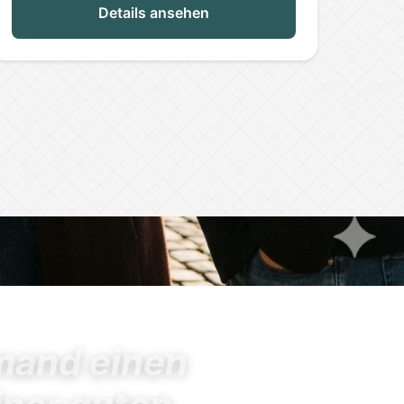
Details ansehen
emand einen