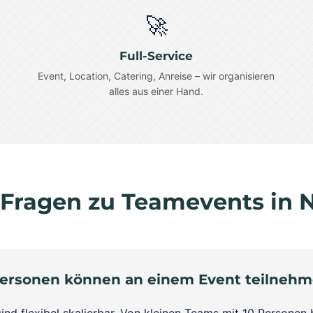
🚀
Full-Service
Event, Location, Catering, Anreise – wir organisieren
alles aus einer Hand.
 Fragen zu Teamevents in 
Personen können an einem Event teilneh