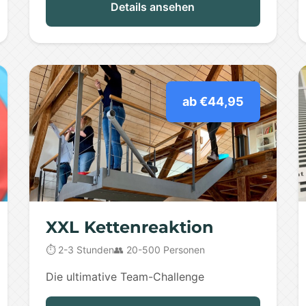
Details ansehen
ab €44,95
XXL Kettenreaktion
⏱️ 2-3 Stunden
👥 20-500 Personen
Die ultimative Team-Challenge