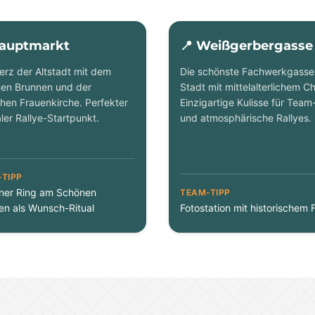
Hauptmarkt
📍 Weißgerbergasse
erz der Altstadt mit dem
Die schönste Fachwerkgasse
en Brunnen und der
Stadt mit mittelalterlichem C
chen Frauenkirche. Perfekter
Einzigartige Kulisse für Team
ler Rallye-Startpunkt.
und atmosphärische Rallyes.
TIPP
ner Ring am Schönen
TEAM-TIPP
en als Wunsch-Ritual
Fotostation mit historischem F