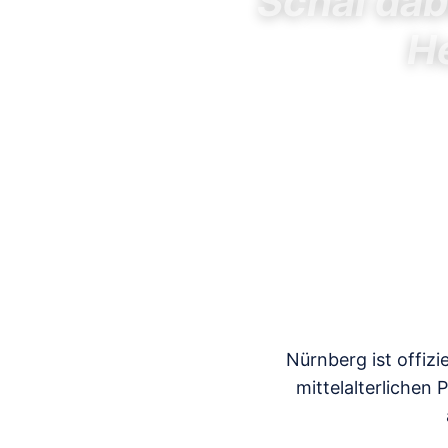
Schal dab
He
Nürnberg ist offizie
mittelalterlichen