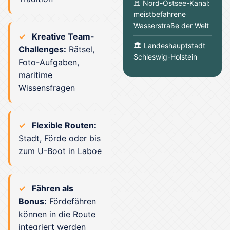
🚢 Nord-Ostsee-Kanal:
meistbefahrene
Wasserstraße der Welt
Kreative Team-
🏛️ Landeshauptstadt
Challenges:
Rätsel,
Schleswig-Holstein
Foto-Aufgaben,
maritime
Wissensfragen
Flexible Routen:
Stadt, Förde oder bis
zum U-Boot in Laboe
Fähren als
Bonus:
Fördefähren
können in die Route
integriert werden