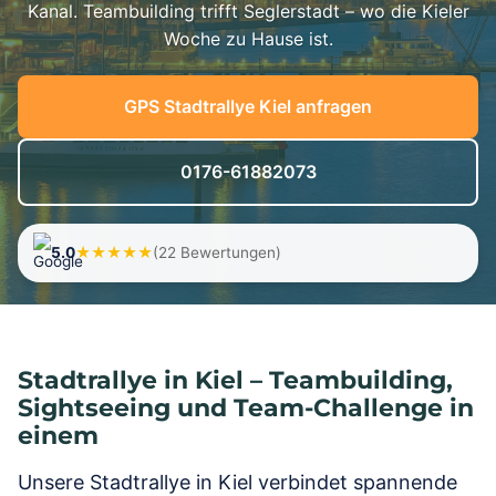
Kanal. Teambuilding trifft Seglerstadt – wo die Kieler
Woche zu Hause ist.
GPS Stadtrallye Kiel anfragen
0176-61882073
5.0
★★★★★
(22 Bewertungen)
Stadtrallye in Kiel – Teambuilding,
Sightseeing und Team-Challenge in
einem
Unsere Stadtrallye in Kiel verbindet spannende