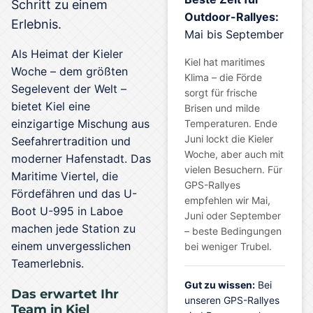
Schritt zu einem
Outdoor-Rallyes:
Erlebnis.
Mai bis September
Als Heimat der Kieler
Kiel hat maritimes
Woche – dem größten
Klima – die Förde
Segelevent der Welt –
sorgt für frische
bietet Kiel eine
Brisen und milde
einzigartige Mischung aus
Temperaturen. Ende
Juni lockt die Kieler
Seefahrertradition und
Woche, aber auch mit
moderner Hafenstadt. Das
vielen Besuchern. Für
Maritime Viertel, die
GPS-Rallyes
Fördefähren und das U-
empfehlen wir Mai,
Boot U-995 in Laboe
Juni oder September
machen jede Station zu
– beste Bedingungen
einem unvergesslichen
bei weniger Trubel.
Teamerlebnis.
Gut zu wissen:
Bei
Das erwartet Ihr
unseren GPS-Rallyes
Team in Kiel