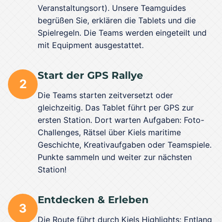
Veranstaltungsort). Unsere Teamguides
begrüßen Sie, erklären die Tablets und die
Spielregeln. Die Teams werden eingeteilt und
mit Equipment ausgestattet.
Start der GPS Rallye
2
Die Teams starten zeitversetzt oder
gleichzeitig. Das Tablet führt per GPS zur
ersten Station. Dort warten Aufgaben: Foto-
Challenges, Rätsel über Kiels maritime
Geschichte, Kreativaufgaben oder Teamspiele.
Punkte sammeln und weiter zur nächsten
Station!
Entdecken & Erleben
3
Die Route führt durch Kiels Highlights: Entlang