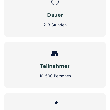
⏱️
Dauer
2-3 Stunden
👥
Teilnehmer
10-500 Personen
📍