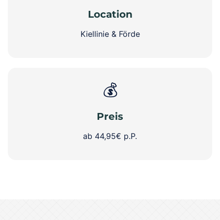
Location
Kiellinie & Förde
💰
Preis
ab 44,95€ p.P.