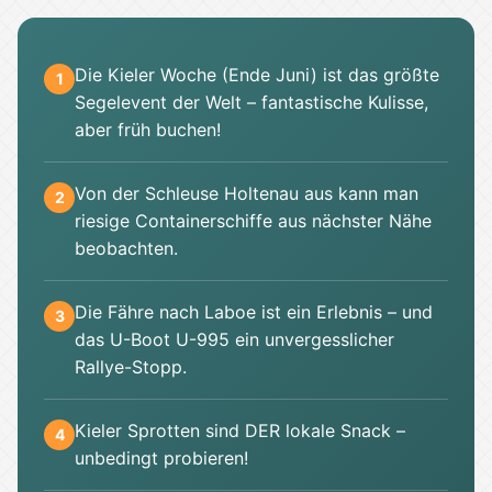
Die Kieler Woche (Ende Juni) ist das größte
1
Segelevent der Welt – fantastische Kulisse,
aber früh buchen!
Von der Schleuse Holtenau aus kann man
2
riesige Containerschiffe aus nächster Nähe
beobachten.
Die Fähre nach Laboe ist ein Erlebnis – und
3
das U-Boot U-995 ein unvergesslicher
Rallye-Stopp.
Kieler Sprotten sind DER lokale Snack –
4
unbedingt probieren!