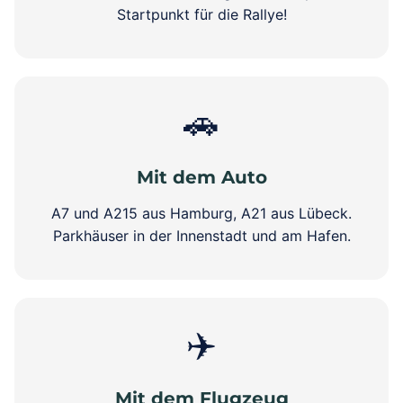
Startpunkt für die Rallye!
🚗
Mit dem Auto
A7 und A215 aus Hamburg, A21 aus Lübeck.
Parkhäuser in der Innenstadt und am Hafen.
✈️
Mit dem Flugzeug