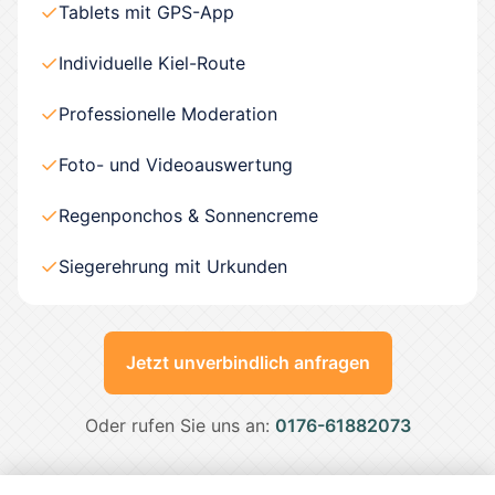
✓
Tablets mit GPS-App
✓
Individuelle Kiel-Route
✓
Professionelle Moderation
✓
Foto- und Videoauswertung
✓
Regenponchos & Sonnencreme
✓
Siegerehrung mit Urkunden
Jetzt unverbindlich anfragen
Oder rufen Sie uns an:
0176-61882073