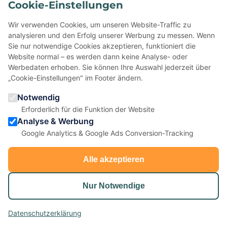
Cookie-Einstellungen
Wir verwenden Cookies, um unseren Website-Traffic zu
analysieren und den Erfolg unserer Werbung zu messen. Wenn
Weitere Teamevents in Kiel
Sie nur notwendige Cookies akzeptieren, funktioniert die
Website normal – es werden dann keine Analyse- oder
Werbedaten erhoben. Sie können Ihre Auswahl jederzeit über
„Cookie-Einstellungen" im Footer ändern.
ab €49,95
Notwendig
Erforderlich für die Funktion der Website
Analyse & Werbung
Google Analytics & Google Ads Conversion-Tracking
Alle akzeptieren
Highland Games
Nur Notwendige
Schottische Wettkämpfe für Ihr Team
Datenschutzerklärung
Auch in Kiel verfügbar